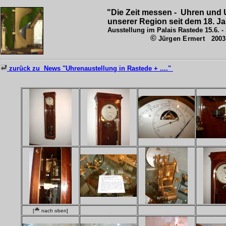
.
.
"Die Zeit messen -
Uhren und
unserer Region seit dem 18. J
Ausstellung im Palais Rastede 15.6. -
©
Jürgen Ermert
2003
zurück zu News "Uhrenaustellung in Rastede + ...."
..
..
.
[
nach oben]